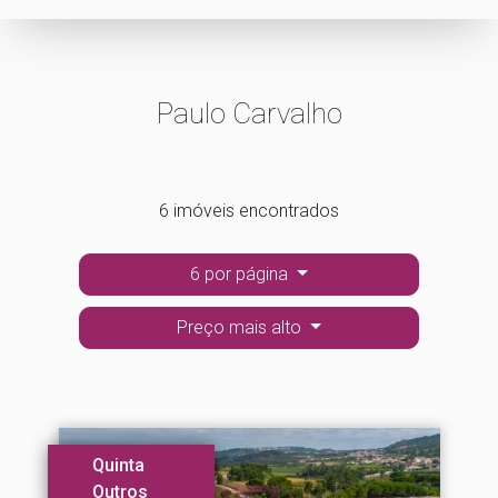
Paulo Carvalho
6 imóveis encontrados
6 por página
Preço mais alto
Quinta
Outros