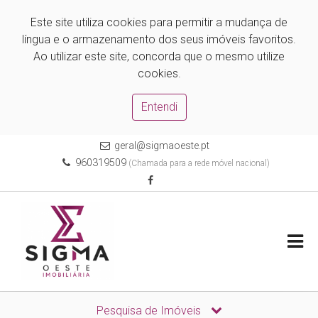
Este site utiliza cookies para permitir a mudança de
língua e o armazenamento dos seus imóveis favoritos.
Ao utilizar este site, concorda que o mesmo utilize
cookies.
Entendi
geral@sigmaoeste.pt
960319509
(Chamada para a rede móvel nacional)
Pesquisa de Imóveis