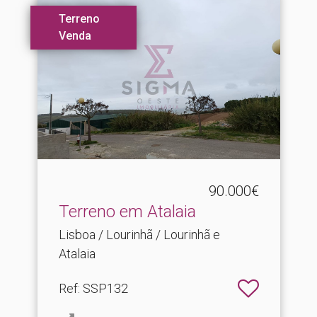
Terreno
Venda
90.000€
Terreno em Atalaia
Lisboa / Lourinhã / Lourinhã e
Atalaia
Ref
: SSP132