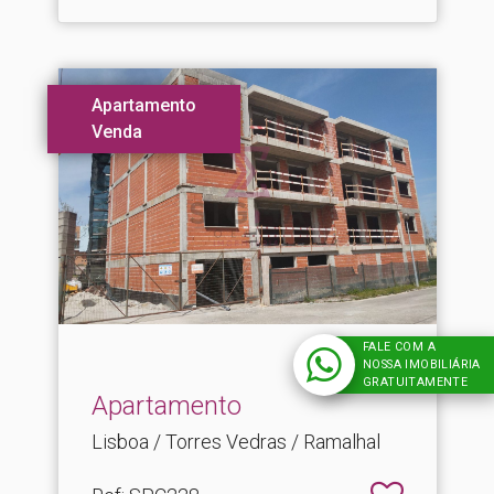
Apartamento
Venda
FALE COM A
NOSSA IMOBILIÁRIA
365.000€
GRATUITAMENTE
Apartamento
Lisboa / Torres Vedras / Ramalhal