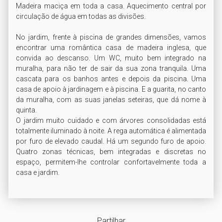
Madeira maciça em toda a casa. Aquecimento central por 
circulação de água em todas as divisões.  

No jardim, frente à piscina de grandes dimensões, vamos 
encontrar uma romântica casa de madeira inglesa, que 
convida ao descanso. Um WC, muito bem integrado na 
muralha, para não ter de sair da sua zona tranquila. Uma 
cascata para os banhos antes e depois da piscina. Uma 
casa de apoio à jardinagem e à piscina. E a guarita, no canto 
da muralha, com as suas janelas seteiras, que dá nome à 
quinta.

O jardim muito cuidado e com árvores consolidadas está 
totalmente iluminado à noite. A rega automática é alimentada 
por furo de elevado caudal. Há um segundo furo de apoio. 
Quatro zonas técnicas, bem integradas e discretas no 
espaço, permitem-lhe controlar confortavelmente toda a 
Partilhar