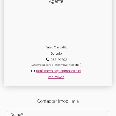
Agente
Paulo Carvalho
Gerente
962191702
(Chamada para a rede móvel nacional)
paulocarvalho@sigmaoeste.pt
Ver Imóveis
Contactar Imobiliária