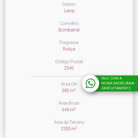
Distrito
Leiria
Concelho
Bombarral
Freguesia
Roliça
Código Postal
2540
FALE COM A
NOSSA IMOBILIÁRIA
Área Útil
GRATUITAMENTE
2
585 m
Área Bruta
2
649 m
Área de Terreno
2
3200 m