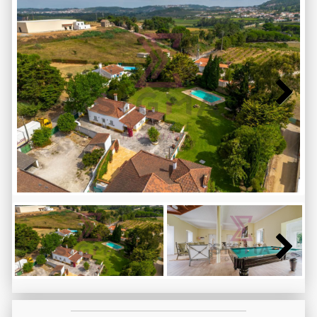
Next
Next