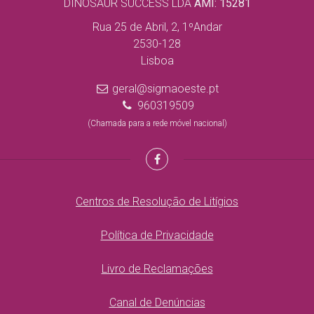
DINOSAUR SUCCESS LDA
AMI: 15281
Rua 25 de Abril, 2, 1ºAndar
2530-128
Lisboa
geral@sigmaoeste.pt
960319509
(Chamada para a rede móvel nacional)
Centros de Resolução de Litígios
Política de Privacidade
Livro de Reclamações
Canal de Denúncias